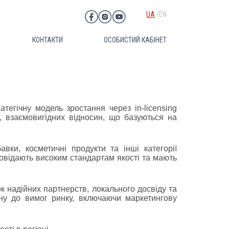
UA
EN
КОНТАКТИ
ОСОБИСТИЙ КАБІНЕТ
егічну модель зростання через in-licensing
 взаємовигідних відносин, що базуються на
авки, косметичні продукти та інші категорії
повідають високим стандартам якості та мають
к надійних партнерств, локального досвіду та
ну до вимог ринку, включаючи маркетингову