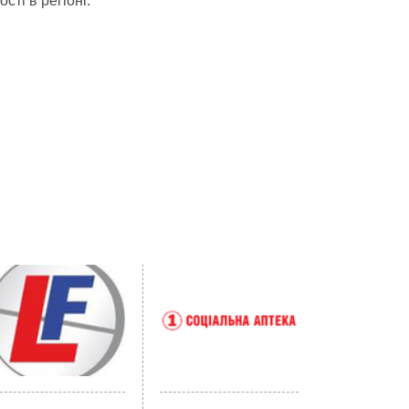
сті в регіоні.