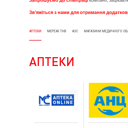
Запрошуємо до співпраці
компанії, зацікавл
Зв’яжіться з нами для отримання додатково
АПТЕКИ
МЕРЕЖІ ТНВ
АЗС
МАГАЗИНИ МЕДИЧНОГО О
АПТЕКИ