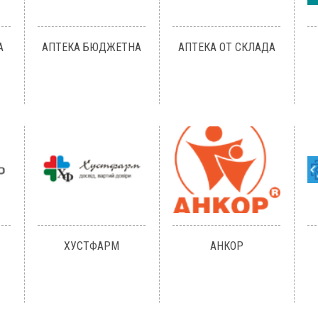
А
АПТЕКА БЮДЖЕТНА
АПТЕКА ОТ СКЛАДА
ХУСТФАРМ
АНКОР