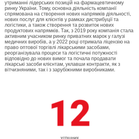
утриманні лідерських позицій на фармацевтичному
ринку України. Тому, основна діяльність компанії
спрямована на створення нових напрямків діяльності,
нових послуг для клієнтів у рамках дистрибуції та
логістики, а також створення та розвиток нових
продуктових напрямків. Так, з 2019 року компанія стала
активним учасником ринку приватних марок у галузі
медичних виробів, а у 2022 році отримала ліцензію на
право оптової торгівлі лікарськими засобами,
реорганізувала процеси та логістичні потужності
відповідно до нових вимог та почала продавати
лікарські засоби клієнтам, уклавши контракти, як з
вітчизняними, так і з зарубіжними виробниками.
УСПІШНИХ