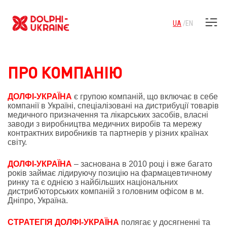
UA
EN
ПРО КОМПАНІЮ
ДОЛФІ-УКРАЇНА
є групою компаній, що включає в себе
компанії в Україні, спеціалізовані на дистрибуції товарів
медичного призначення та лікарських засобів, власні
заводи з виробництва медичних виробів та мережу
контрактних виробників та партнерів у різних країнах
світу.
ДОЛФІ-УКРАЇНА
– заснована в 2010 році і вже багато
років займає лідируючу позицію на фармацевтичному
ринку та є однією з найбільших національних
дистриб'юторських компаній з головним офісом в м.
Дніпро, Україна.
СТРАТЕГІЯ ДОЛФІ-УКРАЇНА
полягає у досягненні та