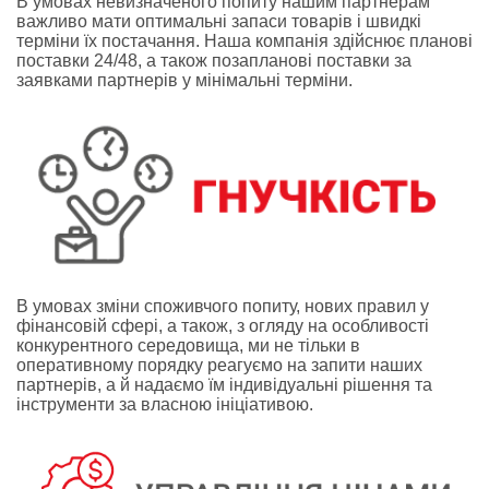
В умовах невизначеного попиту нашим партнерам
важливо мати оптимальні запаси товарів і швидкі
терміни їх постачання. Наша компанія здійснює планові
поставки 24/48, а також позапланові поставки за
заявками партнерів у мінімальні терміни.
В умовах зміни споживчого попиту, нових правил у
фінансовій сфері, а також, з огляду на особливості
конкурентного середовища, ми не тільки в
оперативному порядку реагуємо на запити наших
партнерів, а й надаємо їм індивідуальні рішення та
інструменти за власною ініціативою.