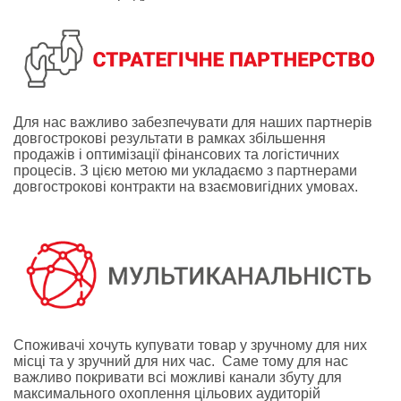
Для нас важливо забезпечувати для наших партнерів
довгострокові результати в рамках збільшення
продажів і оптимізації фінансових та логістичних
процесів. З цією метою ми укладаємо з партнерами
довгострокові контракти на взаємовигідних умовах.
Споживачі хочуть купувати товар у зручному для них
місці та у зручний для них час. Саме тому для нас
важливо покривати всі можливі канали збуту для
максимального охоплення цільових аудиторій