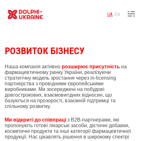
UA
EN
РОЗВИТОК БІЗНЕСУ
Наша компанія активно
розширює присутність
на
фармацевтичному ринку України, реалізуючи
стратегічну модель зростання через in-licensing
партнерства з провідними європейськими
виробниками. Ми зосереджені на побудові
довгострокових, взаємовигідних відносин, що
базуються на прозорості, взаємній підтримці та
спільному розвитку.
Ми відкриті до співпраці
з B2B-партнерами, які
пропонують готові лікарські засоби, дієтичні добавки,
косметичні продукти та інші категорії фармацевтичної
продукції. Нас цікавлять рішення в широкому спектрі